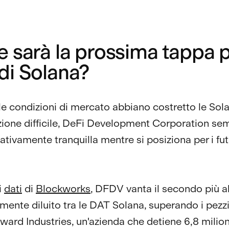
 sarà la prossima tappa p
di Solana?
e condizioni di mercato abbiano costretto le Sol
zione difficile, DeFi Development Corporation se
ativamente tranquilla mentre si posiziona per i futu
i
dati
di
Blockworks
, DFDV vanta il secondo più 
ente diluito tra le DAT Solana, superando i pezzi
ard Industries, un'azienda che detiene 6,8 milio