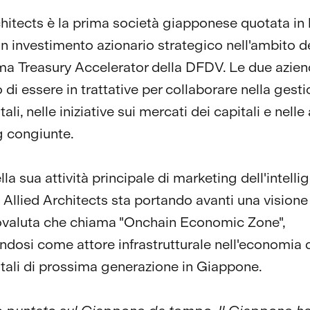
chitects è la prima società giapponese quotata in
un investimento azionario strategico nell'ambito d
a Treasury Accelerator della DFDV. Le due azie
 di essere in trattative per collaborare nella gest
tali, nelle iniziative sui mercati dei capitali e nelle 
 congiunte.
ella sua attività principale di marketing dell'intelli
e, Allied Architects sta portando avanti una visione
tovaluta che chiama "Onchain Economic Zone",
ndosi come attore infrastrutturale nell'economia 
itali di prossima generazione in Giappone.