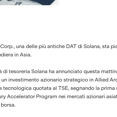
Corp., una delle più antiche DAT di Solana, sta p
diera in Asia.
à di tesoreria Solana ha annunciato questa matti
 un investimento azionario strategico in Allied Arc
a tecnologica quotata al TSE, segnando la prim
ury Accelerator Program nei mercati azionari asiat
 borsa.