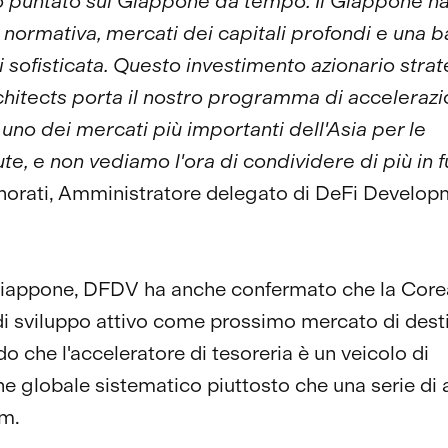
 puntato sul Giappone da tempo. Il Giappone h
 normativa, mercati dei capitali profondi e una b
ri sofisticata. Questo investimento azionario strat
chitects porta il nostro programma di accelerazi
 uno dei mercati più importanti dell'Asia per le
ute, e non vediamo l'ora di condividere di più in f
orati, Amministratore delegato di DeFi Develop
Giappone, DFDV ha anche confermato che la Core
 di sviluppo attivo come prossimo mercato di dest
o che l'acceleratore di tesoreria è un veicolo di
e globale sistematico piuttosto che una serie di 
um.