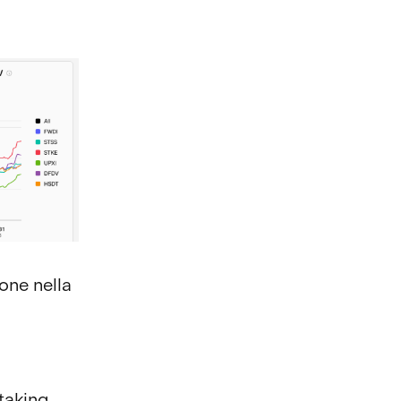
one nella
taking,