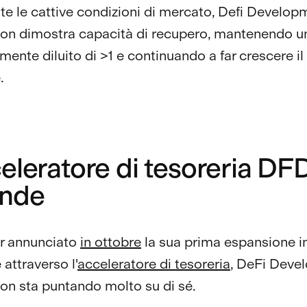
e le cattive condizioni di mercato, Defi Develop
ion dimostra capacità di recupero, mantenendo
ente diluito di >1 e continuando a far crescere i
.
eleratore di tesoreria DF
nde
r annunciato
in ottobre
la sua prima espansione i
attraverso l'
acceleratore di tesoreria
, DeFi Deve
on sta puntando molto su di sé.