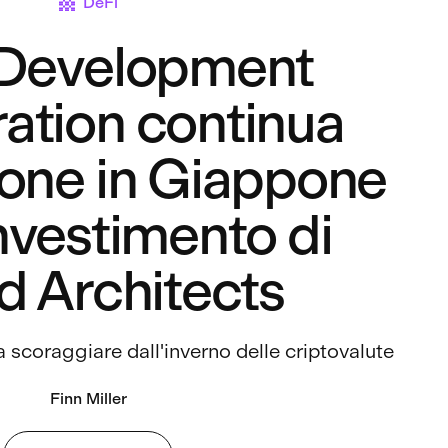
DeFi
 Development
ation continua
ione in Giappone
investimento di
ed Architects
 scoraggiare dall'inverno delle criptovalute
Finn Miller