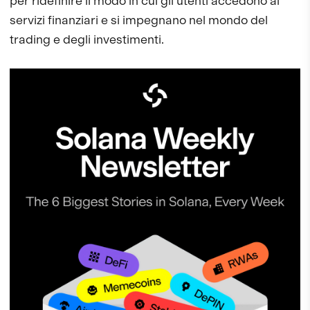
per ridefinire il modo in cui gli utenti accedono ai
servizi finanziari e si impegnano nel mondo del
trading e degli investimenti.