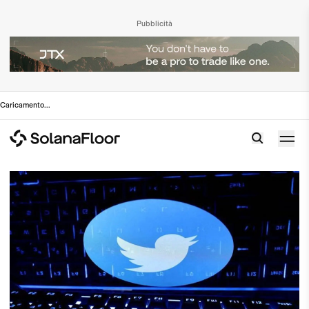
Pubblicità
Caricamento
...