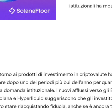
istituzionali ha mo
ntorno ai prodotti di investimento in criptovalute ha
are dopo uno dei periodi più bui dell’anno per qua
a domanda istituzionale. I nuovi afflussi verso gli
Solana e Hyperliquid suggeriscono che gli investit
o stare riacquistando fiducia, anche se è ancora 