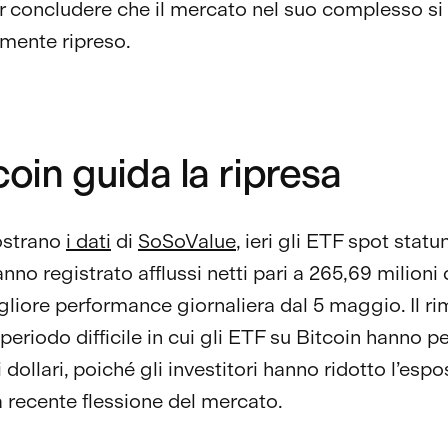
r concludere che il mercato nel suo complesso si 
mente ripreso.
tcoin guida la ripresa
strano
i dati
di
SoSoValue
, ieri gli ETF spot statu
nno registrato afflussi netti pari a 265,69 milioni d
igliore performance giornaliera dal 5 maggio. Il r
periodo difficile in cui gli ETF su Bitcoin hanno p
i dollari, poiché gli investitori hanno ridotto l’esp
a recente flessione del mercato.