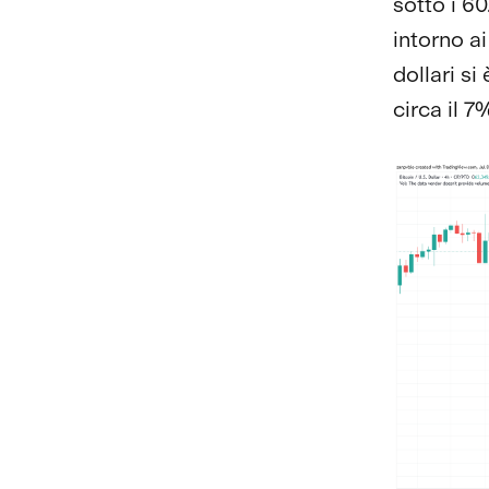
sotto i 6
intorno ai
dollari si
circa il 7