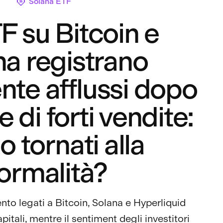
Solana ETF
F su Bitcoin e
na registrano
te afflussi dopo
 di forti vendite:
 tornati alla
ormalità?
ento legati a Bitcoin, Solana e Hyperliquid
pitali, mentre il sentiment degli investitori