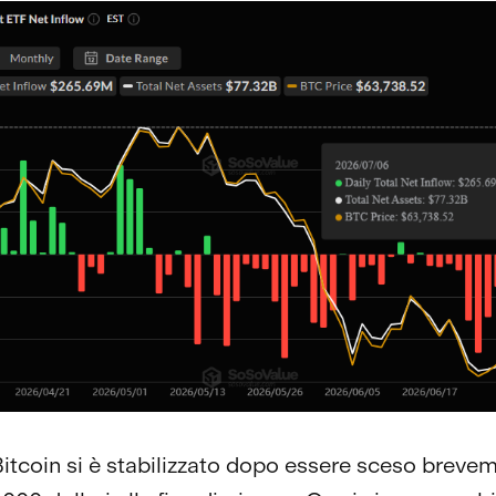
Bitcoin si è stabilizzato dopo essere sceso breve