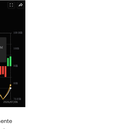
mente