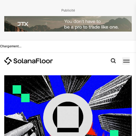
Publicité
Chargement
...