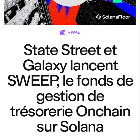
RWAs
State Street et
Galaxy lancent
SWEEP, le fonds de
gestion de
trésorerie Onchain
sur Solana