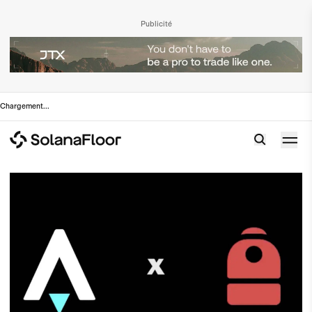
Publicité
Chargement
...