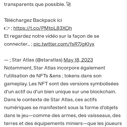
transparents que possible. 🚀
Téléchargez Backpack ici
👉 ;
https://t.co/PMtpL83XQh
Et regardez notre vidéo sur la façon de se
connecter… ;
pic.twitter.com/fsR7JgKIyx
— ; Star Atlas (@staratlas)
May 18, 2023
Notamment, Star Atlas incorpore également
l'utilisation de NFTs &ens ; tokens dans son
gameplay. Les NFT sont des versions symbolisées
d'un actif ou d'un bien unique sur une blockchain.
Dans le contexte de Star Atlas, ces actifs
numériques se manifestent sous la forme d'objets
dans le jeu—comme des armes, des vaisseaux, des
terres et des équipements miniers—que les joueurs