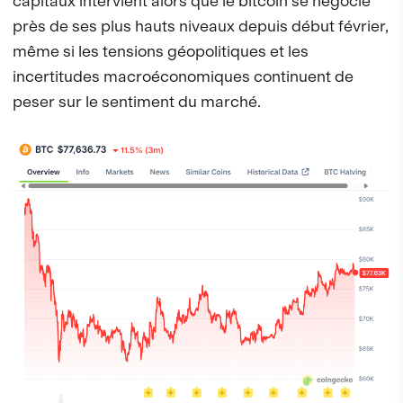
capitaux intervient alors que le bitcoin se négocie
près de ses plus hauts niveaux depuis début février,
même si les tensions géopolitiques et les
incertitudes macroéconomiques continuent de
peser sur le sentiment du marché.