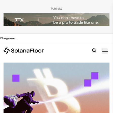
Publicité
Chargement
...