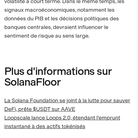
volatilité à court terme. Dans le même temps, les
signaux macroéconomiques, notamment les
données du PIB et les décisions politiques des
banques centrales, devraient influencer le
sentiment de risque au sens large.
Plus d'informations sur
SolanaFloor
La Solana Foundation se joint à la lutte pour sauver
DeFi, prête $USDT sur AAVE
Loopscale lance Loops 2.0, étendant l'emprunt
instantané à des actifs tokénisés