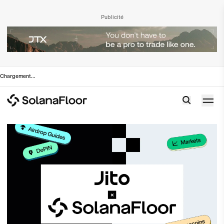
Publicité
Chargement
...