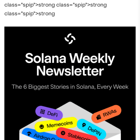
class="spip">strong class="spip">strong
class="spip">strong