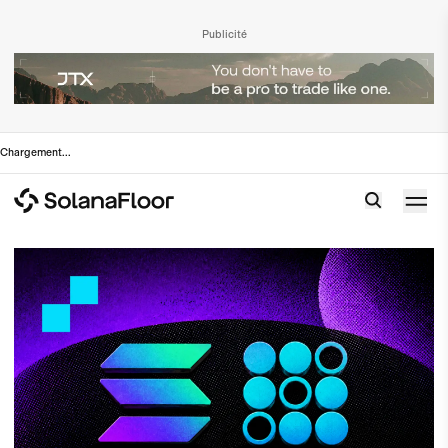
Publicité
Chargement
...