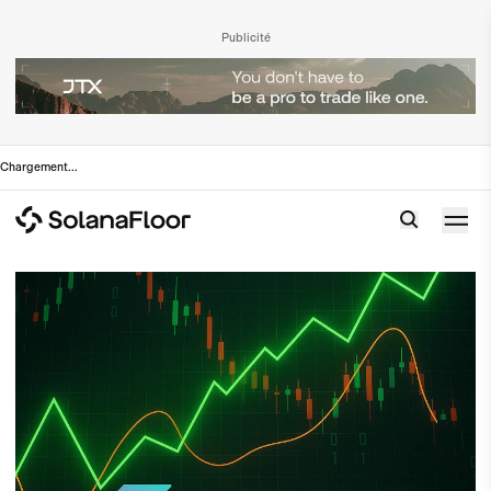
Publicité
Chargement
...