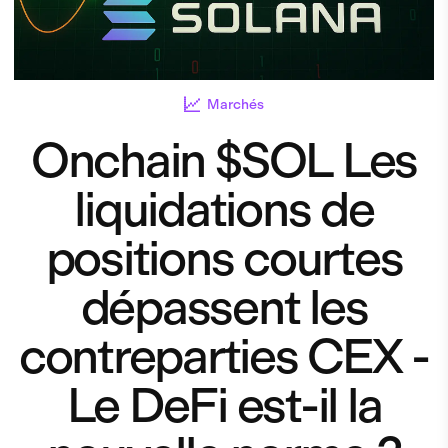
Marchés
Onchain $SOL Les
liquidations de
positions courtes
dépassent les
contreparties CEX -
Le DeFi est-il la