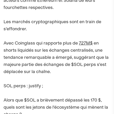
acteurs comme Ethereum et Solana de leurs
fourchettes respectives.
Les marchés cryptographiques sont en train de
s'effondrer.
Avec Coinglass qui rapporte plus de
727M$
en
shorts liquidés sur les échanges centralisés, une
tendance remarquable a émergé, suggérant que la
majeure partie des échanges de $SOL perps s'est
déplacée sur la chaîne.
SOL perps : justify ;
Alors que $SOL a brièvement dépassé les 170 $,
quels sont les jetons de l'écosystème qui mènent la