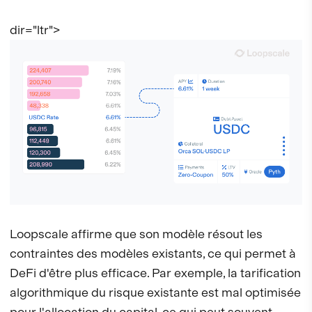
dir="ltr">
Loopscale affirme que son modèle résout les
contraintes des modèles existants, ce qui permet à
DeFi d'être plus efficace. Par exemple, la tarification
algorithmique du risque existante est mal optimisée
pour l'allocation du capital, ce qui peut souvent