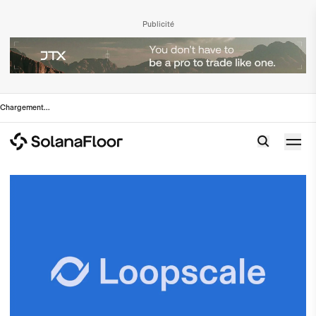
Publicité
Chargement
...