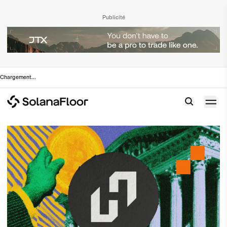
Publicité
Chargement
...