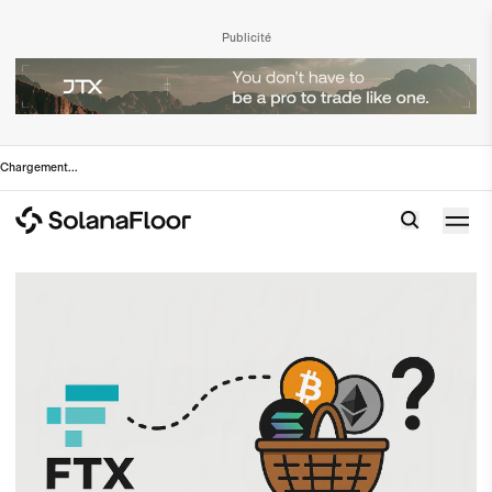
Publicité
Chargement
...