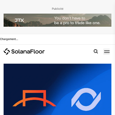
Publicité
Chargement
...