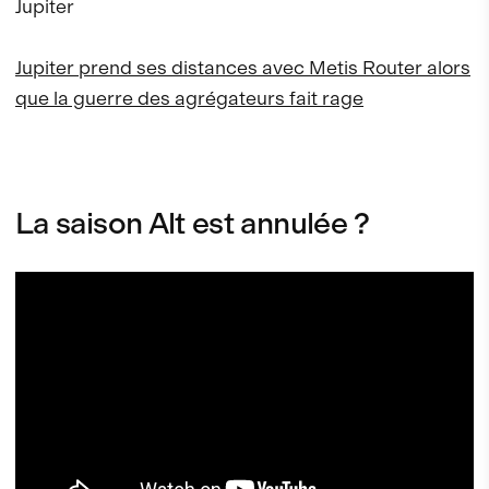
Jupiter
Jupiter prend ses distances avec Metis Router alors
que la guerre des agrégateurs fait rage
La saison Alt est annulée ?