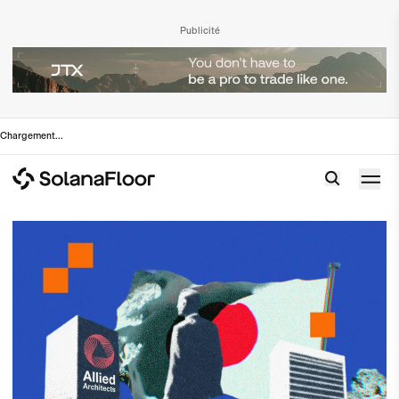
Publicité
Chargement
...