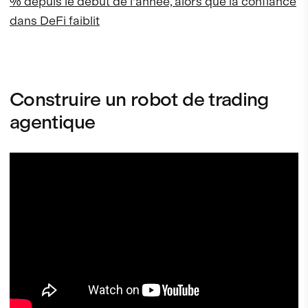
% depuis le début de l'année, alors que la confiance
dans DeFi faiblit
Construire un robot de trading
agentique