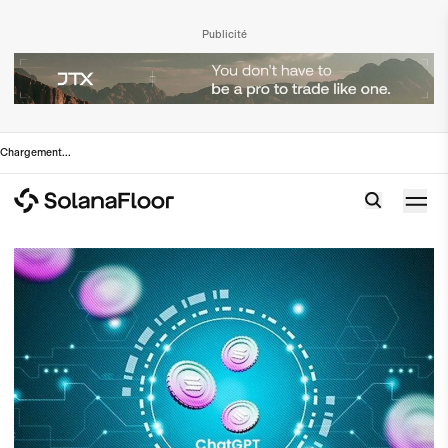
Publicité
Chargement
...