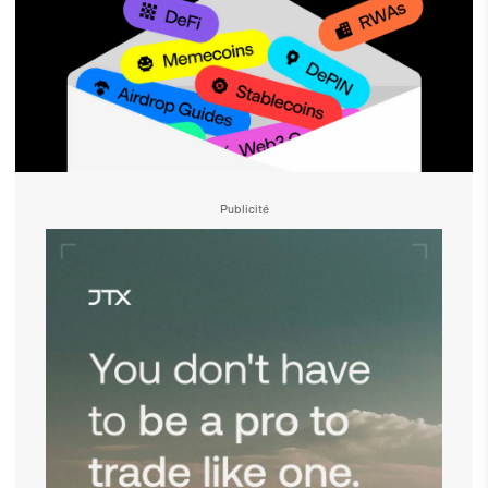
Publicité