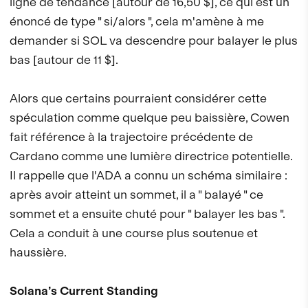
ligne de tendance [autour de 16,50 $], ce qui est un
énoncé de type " si/alors ", cela m'amène à me
demander si SOL va descendre pour balayer le plus
bas [autour de 11 $].
Alors que certains pourraient considérer cette
spéculation comme quelque peu baissière, Cowen
fait référence à la trajectoire précédente de
Cardano comme une lumière directrice potentielle.
Il rappelle que l'ADA a connu un schéma similaire :
après avoir atteint un sommet, il a " balayé " ce
sommet et a ensuite chuté pour " balayer les bas ".
Cela a conduit à une course plus soutenue et
haussière.
Solana’s Current Standing