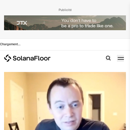
Publicité
Chargement
...