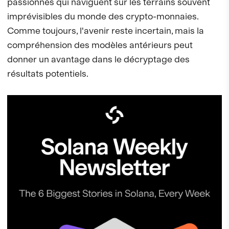
passionnés qui naviguent sur les terrains souvent
imprévisibles du monde des crypto-monnaies.
Comme toujours, l'avenir reste incertain, mais la
compréhension des modèles antérieurs peut
donner un avantage dans le décryptage des
résultats potentiels.