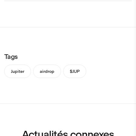
Tags
Jupiter
airdrop
$JUP
Actualités connexes