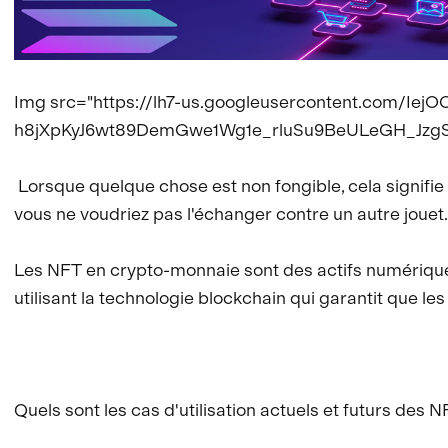
Img src="https://lh7-us.googleusercontent.com/
h8jXpKyJ6wt89DemGwe1Wg1e_rluSu9BeULeGH_JzgSe
Lorsque quelque chose est non fongible, cela signifie q
vous ne voudriez pas l'échanger contre un autre j
Les NFT en crypto-monnaie sont des actifs numériques 
utilisant la technologie blockchain qui garantit que le
Quels sont les cas d'utilisation actuels et futurs de