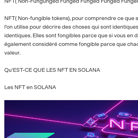
NFT( Non-Fungunged Funged Funged Funged Funge
NFT( Non-fungible tokens), pour comprendre ce que so
l'on utilise pour décrire des choses qui sont identiqu
identiques. Elles sont fongibles parce que si vous en
également considéré comme fongible parce que chaque 
valeur.
Qu'EST-CE QUE LES NFT EN SOLANA
Les NFT en SOLANA