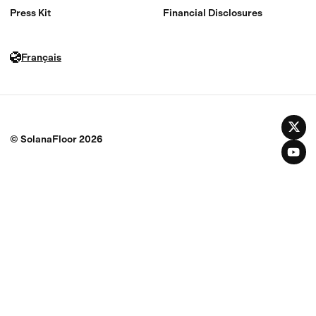
Press Kit
Financial Disclosures
Français
© SolanaFloor
2026