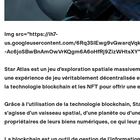
Img src="https://lh7-
us.googleusercontent.com/6Rq3SIEwg9vGwarqV
-Ac6joSBwBnAmOwVrKQgm6A6oHfRj9ZizWHtsXY" wi
Star Atlas est un jeu d'exploration spatiale massivem
une expérience de jeu véritablement décentralisée e
la technologie blockchain et les NFT pour offrir une
Grâce à l'utilisation de la technologie blockchain, St
s'agisse d'un vaisseau spatial, d'une planète ou d'un
propriétaires de leurs biens numériques, ce qui leur 
La blockchain est un outil de gestion de l'information