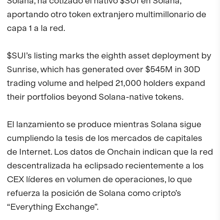
Solana, ha cotizado el nativo $SUI en Solana,
aportando otro token extranjero multimillonario de
capa 1 a la red.
$SUI’s listing marks the eighth asset deployment by
Sunrise, which has generated over $545M in 30D
trading volume and helped 21,000 holders expand
their portfolios beyond Solana-native tokens.
El lanzamiento se produce mientras Solana sigue
cumpliendo la tesis de los mercados de capitales
de Internet. Los datos de Onchain indican que la red
descentralizada ha eclipsado recientemente a los
CEX líderes en volumen de operaciones, lo que
refuerza la posición de Solana como cripto’s
“Everything Exchange”.