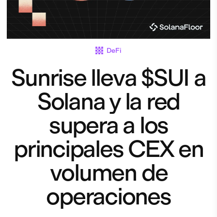
DeFi
Sunrise lleva $SUI a
Solana y la red
supera a los
principales CEX en
volumen de
operaciones