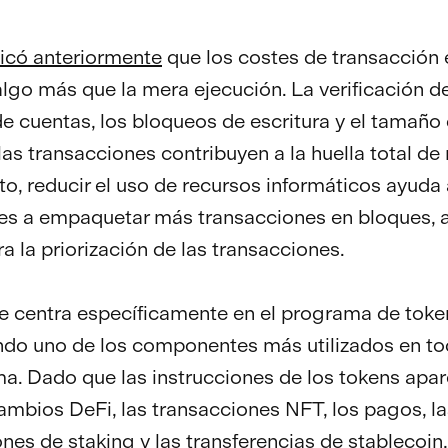
licó anteriormente
que los costes de transacción 
algo más que la mera ejecución. La verificación de
de cuentas, los bloqueos de escritura y el tamaño 
las transacciones contribuyen a la huella total de 
nto, reducir el uso de recursos informáticos ayuda 
es a empaquetar más transacciones en bloques, 
a la priorización de las transacciones.
e centra específicamente en el programa de toke
ndo uno de los componentes más utilizados en to
a. Dado que las instrucciones de los tokens apa
cambios DeFi, las transacciones NFT, los pagos, la
ones de staking y las transferencias de stablecoin,