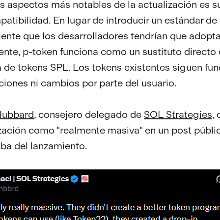
s aspectos más notables de la actualización es s
patibilidad. En lugar de introducir un estándar de
ente que los desarrolladores tendrían que adopta
te, p-token funciona como un sustituto directo 
de tokens SPL. Los tokens existentes siguen fu
ciones ni cambios por parte del usuario.
Hubbard
, consejero delegado de
SOL Strategies
,
ización como "realmente masiva" en un post públic
ba del lanzamiento.