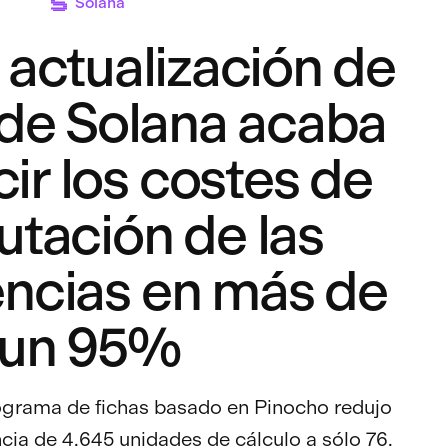
Solana
 actualización de
de Solana acaba
ir los costes de
tación de las
encias en más de
un 95%
rograma de fichas basado en Pinocho redujo
ncia de 4.645 unidades de cálculo a sólo 76.