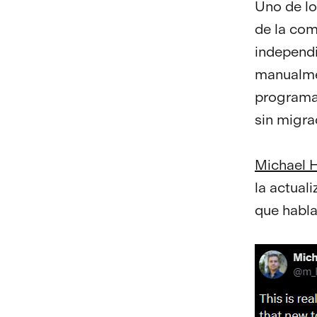
Uno de lo
de la com
independi
manualmen
programa 
sin migra
Michael 
la actual
que habla