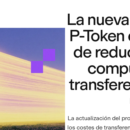
La nueva
P-Token 
de reduc
compu
transfer
La actualización del p
los costes de transfere