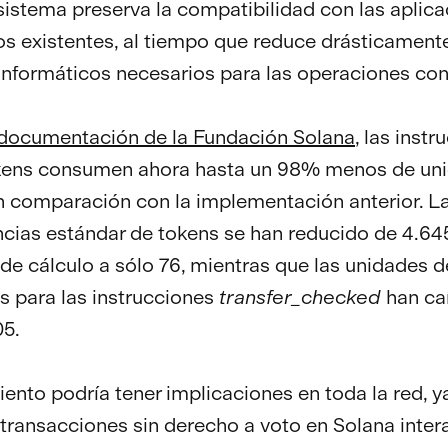
sistema preserva la compatibilidad con las aplica
 existentes, al tiempo que reduce drásticamente
informáticos necesarios para las operaciones con
 documentación de la Fundación Solana
, las inst
okens consumen ahora hasta un 98% menos de un
n comparación con la implementación anterior. L
ncias estándar de tokens se han reducido de 4.64
de cálculo a sólo 76, mientras que las unidades d
s para las instrucciones
transfer_checked
han ca
05.
iento podría tener implicaciones en toda la red, y
 transacciones sin derecho a voto en Solana inter