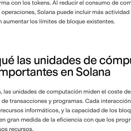
rma con los tokens. Al reducir el consumo de co
 operaciones, Solana puede incluir más actividad
n aumentar los límites de bloque existentes.
qué las unidades de cómp
importantes en Solana
, las unidades de computación miden el coste de
 de transacciones y programas. Cada interacción 
ecursos informáticos, y la capacidad de los blo
n gran medida de la eficiencia con que los pro
esos recursos.