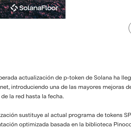
perada actualización de p-token de Solana ha lle
nnet, introduciendo una de las mayores mejoras d
 de la red hasta la fecha.
ización sustituye al actual programa de tokens S
ación optimizada basada en la biblioteca Pinocc