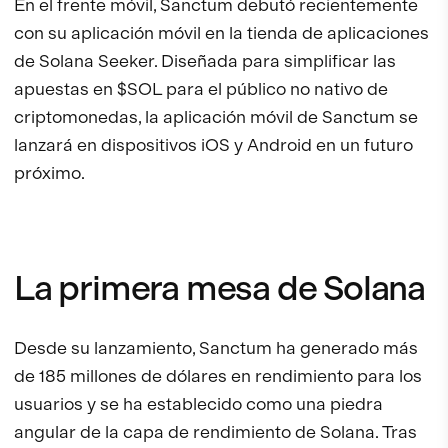
En el frente móvil, Sanctum debutó recientemente
con su aplicación móvil en la tienda de aplicaciones
de Solana Seeker. Diseñada para simplificar las
apuestas en $SOL para el público no nativo de
criptomonedas, la aplicación móvil de Sanctum se
lanzará en dispositivos iOS y Android en un futuro
próximo.
La primera mesa de Solana
Desde su lanzamiento, Sanctum ha generado más
de 185 millones de dólares en rendimiento para los
usuarios y se ha establecido como una piedra
angular de la capa de rendimiento de Solana. Tras