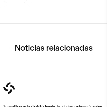
Noticias relacionadas
SolanaFloor es la <b>1</b> fuente de noticias y educación sobre