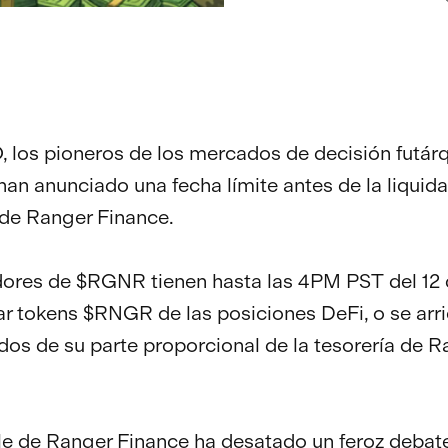
los pioneros de los mercados de decisión futár
 han anunciado una fecha límite antes de la liquid
 de Ranger Finance.
dores de $RGNR tienen hasta las 4PM PST del 12
rar tokens $RNGR de las posiciones DeFi, o se arr
idos de su parte proporcional de la tesorería de 
e de Ranger Finance ha desatado un feroz debat