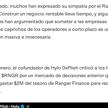
lado, muchos han expresado su simpatía por el R
Construir un negocio rentable lleva tiempo, y alg
es han argumentado que someter a las empresas 
 los caprichos de los operadores a corto plazo es 
ón masiva e innecesaria.
nero, el cofundador de Hylo 0xPlish criticó a los t
s $RNGR por un mercado de decisiones anterior 
gastar $2M del tesoro de Ranger Finance para r
s.