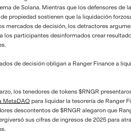
tema de Solana. Mientras que los defensores de l
e propiedad sostienen que la liquidación forzosa 
los mercados de decisión, los detractores argum
a los participantes desinformados crear resultad
es.
dos de decisión obligan a Ranger Finance a liqui
arzo, los tenedores de tokens $RNGR presentaro
ta MetaDAO
para liquidar la tesorería de Ranger F
dores descontentos de $RNGR alegaron que Ran
ergiversó sus cifras de ingresos de 2025 para atr
es.