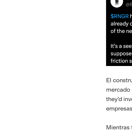
El constr
mercado 
they’d in
empresas 
Mientras 