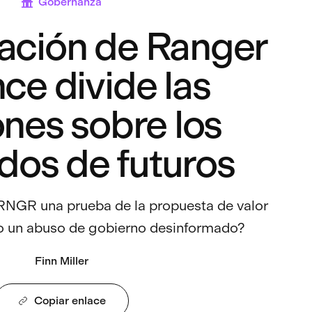
Gobernanza
dación de Ranger
ce divide las
ones sobre los
os de futuros
$RNGR una prueba de la propuesta de valor
 o un abuso de gobierno desinformado?
Finn Miller
Copiar enlace