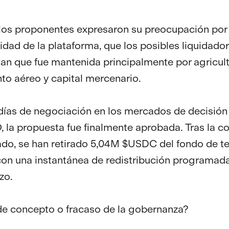
os proponentes expresaron su preocupación por 
lidad de la plataforma, que los posibles liquidado
n que fue mantenida principalmente por agricul
to aéreo y capital mercenario.
 días de negociación en los mercados de decisión
la propuesta fue finalmente aprobada. Tras la c
do, se han retirado 5,04M $USDC del fondo de te
 con una instantánea de redistribución programada
zo.
e concepto o fracaso de la gobernanza?