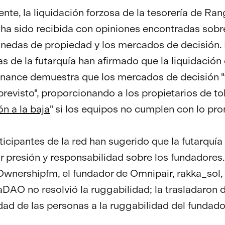
nte, la liquidación forzosa de la tesorería de Ran
 ha sido recibida con opiniones encontradas sobre
nedas de propiedad y los mercados de decisión.
as de la futarquía han afirmado que la liquidación
nance demuestra que los mercados de decisión 
previsto", proporcionando a los propietarios de t
n a la baja
" si los equipos no cumplen con lo pr
ticipantes de la red han sugerido que la futarquía
 presión y responsabilidad sobre los fundadores.
wnershipfm, el fundador de Omnipair, rakka_sol,
DAO no resolvió la ruggabilidad; la trasladaron d
dad de las personas a la ruggabilidad del fundado