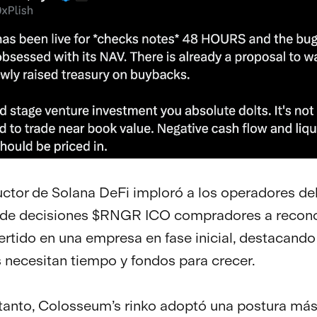
uctor de Solana DeFi imploró a los operadores de
de decisiones $RNGR ICO compradores a recon
vertido en una empresa en fase inicial, destacando
necesitan tiempo y fondos para crecer.
tanto, Colosseum’s rinko adoptó una postura má