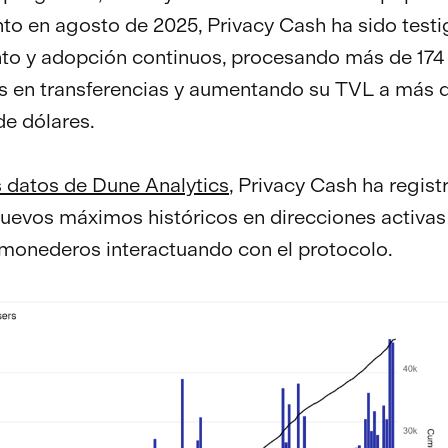
to en agosto de 2025, Privacy Cash ha sido testi
to y adopción continuos, procesando más de 174
s en transferencias y aumentando su TVL a más d
de dólares.
s datos de Dune Analytics
, Privacy Cash ha regist
evos máximos históricos en direcciones activas 
 monederos interactuando con el protocolo.