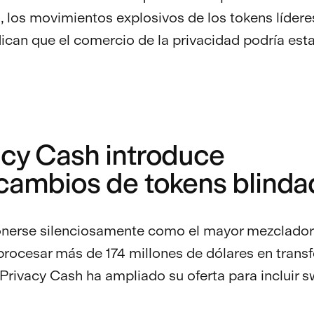
 los movimientos explosivos de los tokens lídere
dican que el comercio de la privacidad podría esta
acy Cash introduce
rcambios de tokens blind
onerse silenciosamente como el mayor mezclador
procesar más de 174 millones de dólares en trans
 Privacy Cash ha ampliado su oferta para incluir 