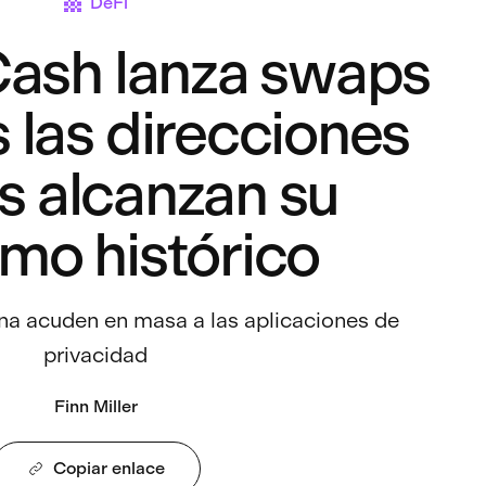
DeFi
Cash lanza swaps
 las direcciones
as alcanzan su
mo histórico
na acuden en masa a las aplicaciones de
privacidad
Finn Miller
Copiar enlace