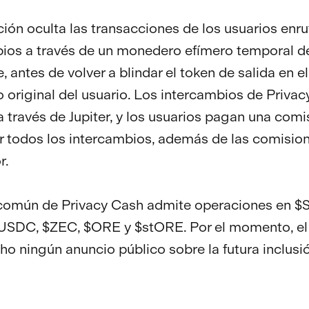
ción oculta las transacciones de los usuarios enr
ios a través de un monedero efímero temporal de
e, antes de volver a blindar el token de salida en el
original del usuario. Los intercambios de Privac
a través de Jupiter, y los usuarios pagan una comi
 todos los intercambios, además de las comision
r.
 común de Privacy Cash admite operaciones en $
USDC, $ZEC, $ORE y $stORE. Por el momento, el
ho ningún anuncio público sobre la futura inclusi