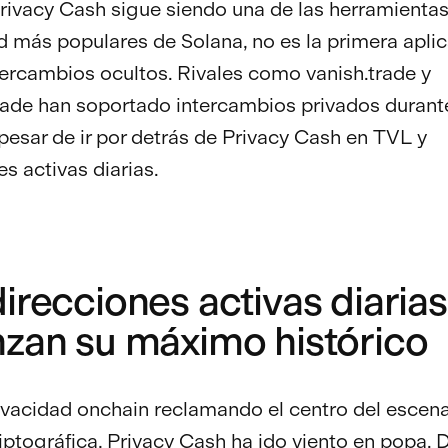
ivacy Cash sigue siendo una de las herramienta
d más populares de Solana, no es la primera apli
tercambios ocultos. Rivales como vanish.trade y
rade han soportado intercambios privados durant
pesar de ir por detrás de Privacy Cash en TVL y
es activas diarias.
irecciones activas diarias
nzan su máximo histórico
ivacidad onchain reclamando el centro del escena
riptográfica, Privacy Cash ha ido viento en popa.