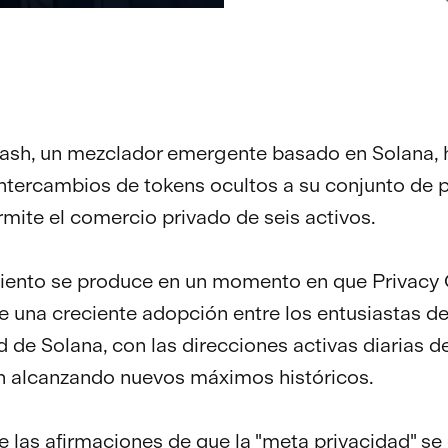
ash, un mezclador emergente basado en Solana, 
ntercambios de tokens ocultos a su conjunto de 
rmite el comercio privado de seis activos.
miento se produce en un momento en que Privacy
de una creciente adopción entre los entusiastas de
d de Solana, con las direcciones activas diarias de
n alcanzando nuevos máximos históricos.
e las afirmaciones de que la "meta privacidad" se