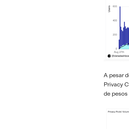
A pesar d
Privacy C
de pesos 