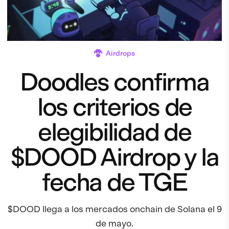
Airdrops
Doodles confirma
los criterios de
elegibilidad de
$DOOD Airdrop y la
fecha de TGE
$DOOD llega a los mercados onchain de Solana el 9
de mayo.