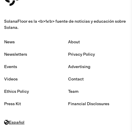
SolanaFloor es la <b>1</b> fuente de noticias y educación sobre
Solana.
News
About
Newsletters
Privacy Policy
Events
Advertising
Videos
Contact
Ethics Policy
Team
Press Kit
Financial Disclosures
Español