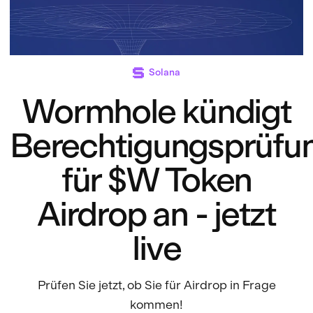
Solana
Wormhole kündigt
Berechtigungsprüfu
für $W Token
Airdrop an - jetzt
live
Prüfen Sie jetzt, ob Sie für Airdrop in Frage
kommen!