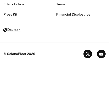
Ethics Policy
Team
Press Kit
Financial Disclosures
Deutsch
© SolanaFloor
2026