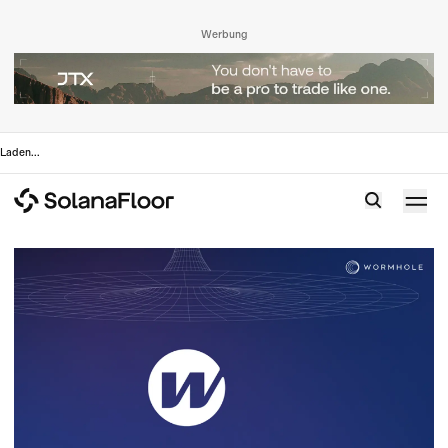
Werbung
Laden
...