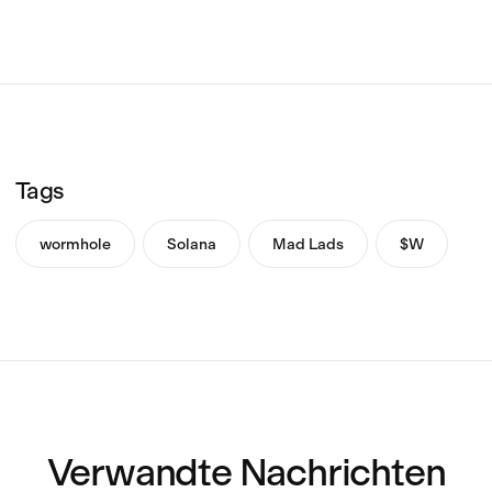
Tags
wormhole
Solana
Mad Lads
$W
Verwandte Nachrichten