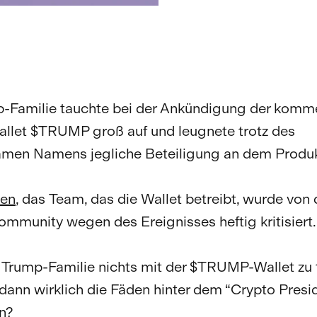
p-Familie tauchte bei der Ankündigung der kom
llet $TRUMP groß auf und leugnete trotz des
men Namens jegliche Beteiligung an dem Produk
en
, das Team, das die Wallet betreibt, wurde von 
mmunity wegen des Ereignisses heftig kritisiert
Trump-Familie nichts mit der $TRUMP-Wallet zu t
 dann wirklich die Fäden hinter dem “Crypto Presid
n?