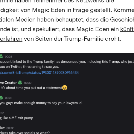
ilie haben Teilnehmer des Netzwerks die
igkeit von Magic Eden in Frage gestellt. Komm
zialen Medien haben behauptet, dass die Geschic
Ende ist, und spekuliert, dass Magic Eden ein
künf
erfahren
von Seiten der Trump-Familie droht.