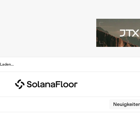
Laden
...
Neuigkeite