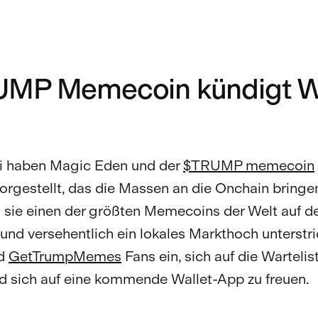
MP Memecoin kündigt Wa
ni haben Magic Eden und der
$TRUMP memecoin
orgestellt, das die Massen an die Onchain bringen
sie einen der größten Memecoins der Welt auf d
und versehentlich ein lokales Markthoch unterstr
ud
GetTrumpMemes
Fans ein, sich auf die Wartelis
d sich auf eine kommende Wallet-App zu freuen.