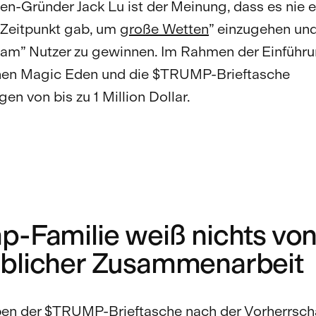
n-Gründer Jack Lu ist der Meinung, dass es nie 
 Zeitpunkt gab, um
große Wetten
” einzugehen un
eam” Nutzer zu gewinnen. Im Rahmen der Einführ
hen Magic Eden und die $TRUMP-Brieftasche
en von bis zu 1 Million Dollar.
p-Familie weiß nichts vo
blicher Zusammenarbeit
en der $TRUMP-Brieftasche nach der Vorherrsch