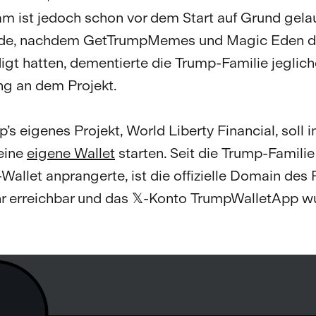
m ist jedoch schon vor dem Start auf Grund gelau
nde, nachdem GetTrumpMemes und Magic Eden di
gt hatten, dementierte die Trump-Familie jeglich
ng an dem Projekt.
’s eigenes Projekt, World Liberty Financial, soll i
eine
eigene Wallet
starten. Seit die Trump-Familie
llet anprangerte, ist die offizielle Domain des 
r erreichbar und das 𝕏-Konto TrumpWalletApp w