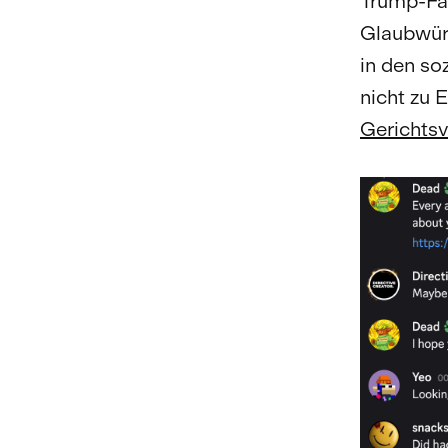
Trump-Fam
Glaubwürd
in den so
nicht zu 
Gerichtsv