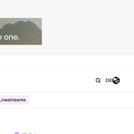
DE
Livestreams