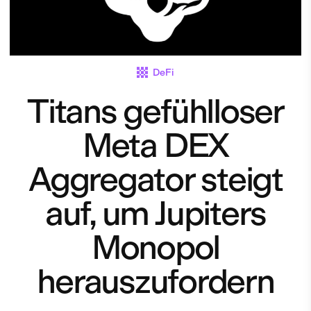
DeFi
Titans gefühlloser
Meta DEX
Aggregator steigt
auf, um Jupiters
Monopol
herauszufordern