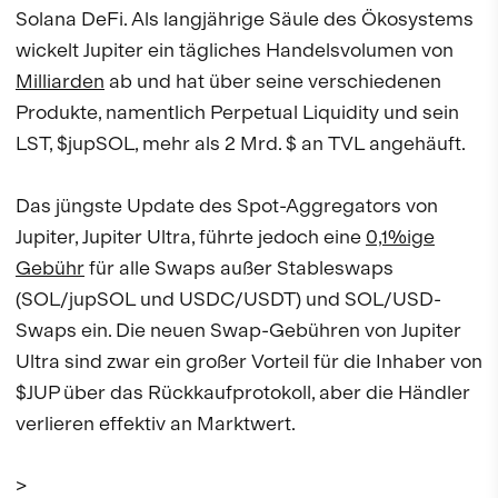
Solana DeFi. Als langjährige Säule des Ökosystems
wickelt Jupiter ein tägliches Handelsvolumen von
Milliarden
ab und hat über seine verschiedenen
Produkte, namentlich Perpetual Liquidity und sein
LST, $jupSOL, mehr als 2 Mrd. $ an TVL angehäuft.
Das jüngste Update des Spot-Aggregators von
Jupiter, Jupiter Ultra, führte jedoch eine
0,1%ige
Gebühr
für alle Swaps außer Stableswaps
(SOL/jupSOL und USDC/USDT) und SOL/USD-
Swaps ein. Die neuen Swap-Gebühren von Jupiter
Ultra sind zwar ein großer Vorteil für die Inhaber von
$JUP über das Rückkaufprotokoll, aber die Händler
verlieren effektiv an Marktwert.
>