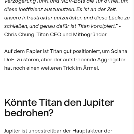
Verzögerung führt und MEV-Bots die Tür öffnet, um
diese Ineffizienz auszunutzen. Es ist an der Zeit,
unsere Infrastruktur aufzurüsten und diese Lücke zu
schließen, und genau dafür ist Titan konzipiert.”
-
Chris Chung, Titan CEO und Mitbegründer
Auf dem Papier ist Titan gut positioniert, um Solana
DeFi zu stören, aber der aufstrebende Aggregator
hat noch einen weiteren Trick im Ärmel.
Könnte Titan den Jupiter
bedrohen?
Jupiter
ist unbestreitbar der Hauptakteur der