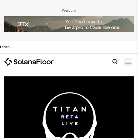
Werbung
Laden
...