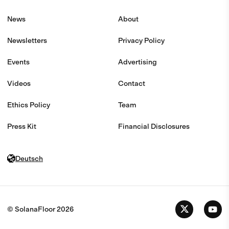
News
About
Newsletters
Privacy Policy
Events
Advertising
Videos
Contact
Ethics Policy
Team
Press Kit
Financial Disclosures
Deutsch
© SolanaFloor
2026