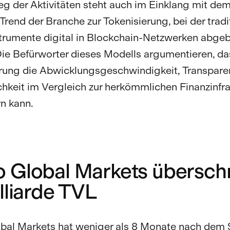
eg der Aktivitäten steht auch im Einklang mit de
 Trend der Branche zur Tokenisierung, bei der tradi
trumente digital in Blockchain-Netzwerken abgeb
ie Befürworter dieses Modells argumentieren, da
rung die Abwicklungsgeschwindigkeit, Transpare
hkeit im Vergleich zur herkömmlichen Finanzinfra
n kann.
 Global Markets überschr
lliarde TVL
al Markets hat weniger als 8 Monate nach dem S