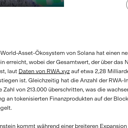
-World-Asset-Ökosystem von Solana hat einen n
in erreicht, wobei der Gesamtwert, der über das 
st, laut
Daten von RWA.xyz
auf etwa 2,28 Milliar
stiegen ist. Gleichzeitig hat die Anzahl der RWA-I
e Zahl von 213.000 überschritten, was die wachs
ng an tokenisierten Finanzprodukten auf der Bloc
gelt.
nstein kommt während einer breiteren Expansion 