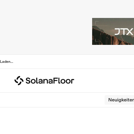
Laden
...
Neuigkeite