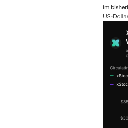
im bisher
US-Dollar