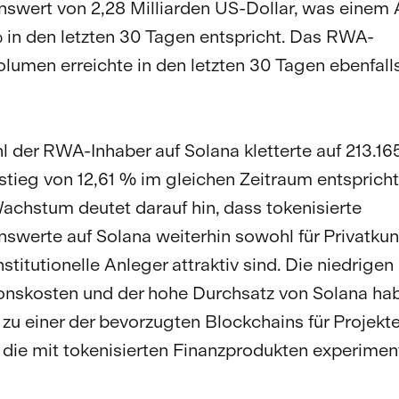
wert von 2,28 Milliarden US-Dollar, was einem 
 in den letzten 30 Tagen entspricht. Das RWA-
olumen erreichte in den letzten 30 Tagen ebenfalls
l der RWA-Inhaber auf Solana kletterte auf 213.16
tieg von 12,61 % im gleichen Zeitraum entspricht
achstum deutet darauf hin, dass tokenisierte
werte auf Solana weiterhin sowohl für Privatkun
nstitutionelle Anleger attraktiv sind. Die niedrigen
onskosten und der hohe Durchsatz von Solana ha
zu einer der bevorzugten Blockchains für Projekt
die mit tokenisierten Finanzprodukten experiment