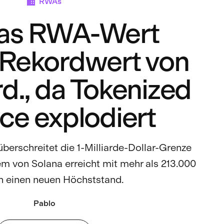
RWAs
nas RWA-Wert
 Rekordwert von
d., da Tokenized
ce explodiert
erschreitet die 1-Milliarde-Dollar-Grenze
von Solana erreicht mit mehr als 213.000
n einen neuen Höchststand.
Pablo