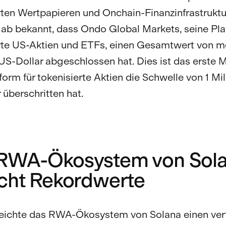
rten Wertpapieren und Onchain-Finanzinfrastruktu
ab bekannt, dass Ondo Global Markets, seine Plat
rte US-Aktien und ETFs, einen Gesamtwert von me
 US-Dollar abgeschlossen hat. Dies ist das erste M
form für tokenisierte Aktien die Schwelle von 1 Mil
 überschritten hat.
RWA-Ökosystem von Sol
icht Rekordwerte
eichte das RWA-Ökosystem von Solana einen vert