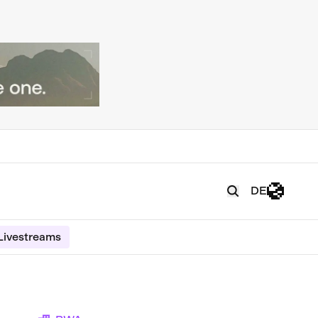
DE
Livestreams