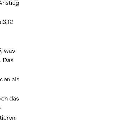
Anstieg
 3,12
5, was
. Das
den als
ben das
e
ieren.