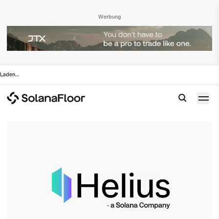
Werbung
Laden
...