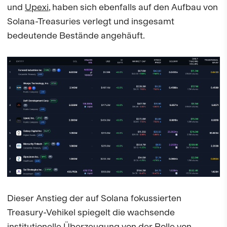
und
Upexi
, haben sich ebenfalls auf den Aufbau von
Solana-Treasuries verlegt und insgesamt
bedeutende Bestände angehäuft.
Dieser Anstieg der auf Solana fokussierten
Treasury-Vehikel spiegelt die wachsende
institutionelle Überzeugung von der Rolle von