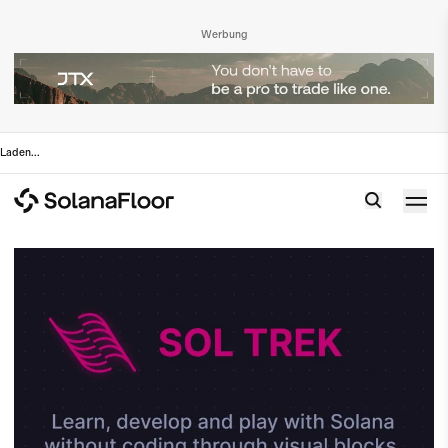
Werbung
Laden
...