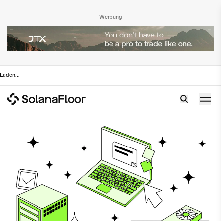
Werbung
Laden
...