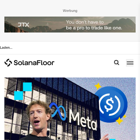
Werbung
Laden
...