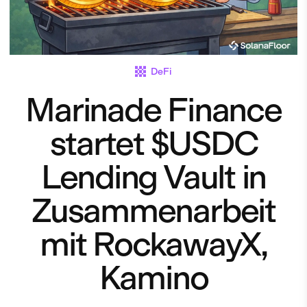
DeFi
Marinade Finance
startet $USDC
Lending Vault in
Zusammenarbeit
mit RockawayX,
Kamino