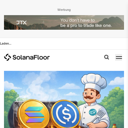
Werbung
Laden
...