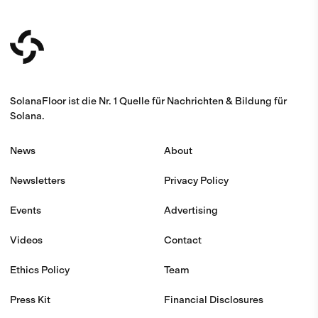
SolanaFloor ist die Nr. 1 Quelle für Nachrichten & Bildung für
Solana.
News
About
Newsletters
Privacy Policy
Events
Advertising
Videos
Contact
Ethics Policy
Team
Press Kit
Financial Disclosures