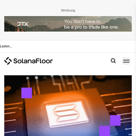
Werbung
Laden
...