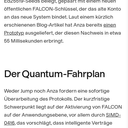
Ed25519-Seeds belegt, gepaart mit einem neuen
öffentlichen FALCON-Schlüssel, der das alte Konto
an das neue System bindet. Laut einem kürzlich
erschienenen Blog-Artikel hat Anza bereits
einen
Prototyp
ausgeliefert, der diesen Nachweis in etwa
55 Millisekunden erbringt.
Der Quantum-Fahrplan
Weder Jump noch Anza fordern eine sofortige
Überarbeitung des Protokolls. Der kurzfristige
Schwerpunkt liegt auf der Aktivierung von FALCON
auf der Anwendungsebene, vor allem durch
SIMD-
0416
, das vorschlägt, dass intelligente Verträge