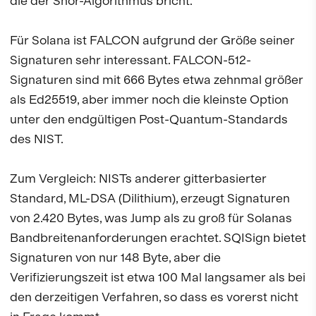
die der Shor-Algorithmus bricht.
Für Solana ist FALCON aufgrund der Größe seiner
Signaturen sehr interessant. FALCON-512-
Signaturen sind mit 666 Bytes etwa zehnmal größer
als Ed25519, aber immer noch die kleinste Option
unter den endgültigen Post-Quantum-Standards
des NIST.
Zum Vergleich: NISTs anderer gitterbasierter
Standard, ML-DSA (Dilithium), erzeugt Signaturen
von 2.420 Bytes, was Jump als zu groß für Solanas
Bandbreitenanforderungen erachtet. SQISign bietet
Signaturen von nur 148 Byte, aber die
Verifizierungszeit ist etwa 100 Mal langsamer als bei
den derzeitigen Verfahren, so dass es vorerst nicht