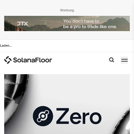
Werbung
Laden
...