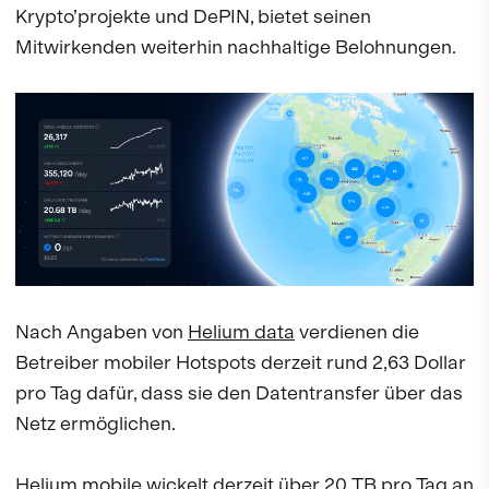
Krypto’projekte und DePIN, bietet seinen
Mitwirkenden weiterhin nachhaltige Belohnungen.
Nach Angaben von
Helium data
verdienen die
Betreiber mobiler Hotspots derzeit rund 2,63 Dollar
pro Tag dafür, dass sie den Datentransfer über das
Netz ermöglichen.
Helium mobile wickelt derzeit über 20 TB pro Tag an