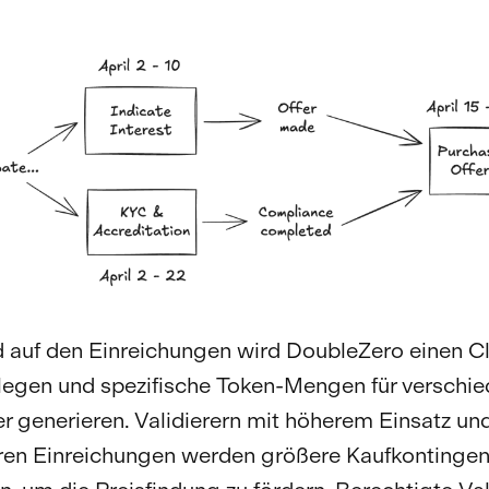
 auf den Einreichungen wird DoubleZero einen Cl
tlegen und spezifische Token-Mengen für verschi
r generieren. Validierern mit höherem Einsatz un
ren Einreichungen werden größere Kaufkontingen