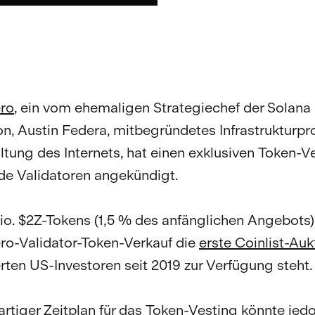
ro
, ein vom ehemaligen Strategiechef der Solana
n, Austin Federa, mitbegründetes Infrastrukturpro
tung des Internets, hat einen exklusiven Token-Ve
e Validatoren angekündigt.
io. $2Z-Tokens (1,5 % des anfänglichen Angebots) 
o-Validator-Token-Verkauf die
erste Coinlist-Auk
erten US-Investoren seit 2019 zur Verfügung steht.
artiger Zeitplan für das Token-Vesting könnte jed