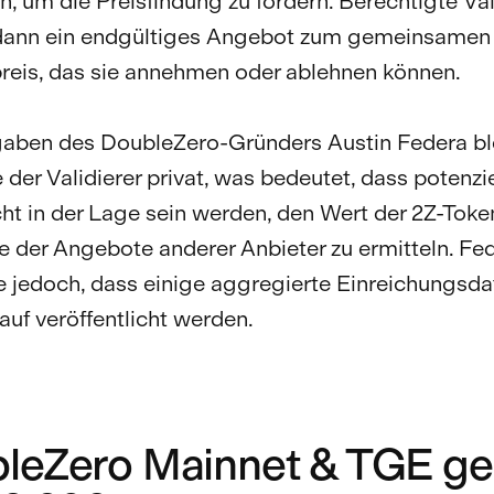
, um die Preisfindung zu fördern. Berechtigte Val
 dann ein endgültiges Angebot zum gemeinsamen
reis, das sie annehmen oder ablehnen können.
aben des DoubleZero-Gründers Austin Federa bl
der Validierer privat, was bedeutet, dass potenzie
cht in der Lage sein werden, den Wert der 2Z-Toke
 der Angebote anderer Anbieter zu ermitteln. Fe
e jedoch, dass einige aggregierte Einreichungsd
uf veröffentlicht werden.
leZero Mainnet & TGE ge