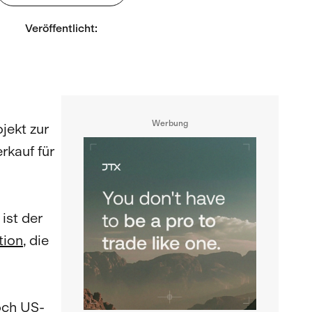
Veröffentlicht
:
Werbung
jekt zur
rkauf für
ist der
tion
, die
och US-