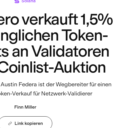
Solana
ro verkauft 1,5%
nglichen Token-
 an Validatoren
 Coinlist-Auktion
Austin Federa ist der Wegbereiter für einen
oken-Verkauf für Netzwerk-Validierer
Finn Miller
Link kopieren