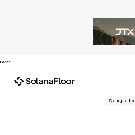
Laden
...
Neuigkeite