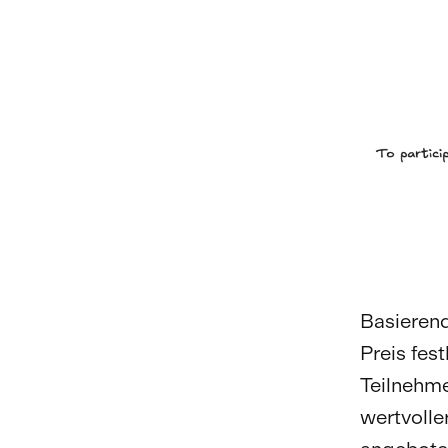
Basierend
Preis fes
Teilnehme
wertvolle