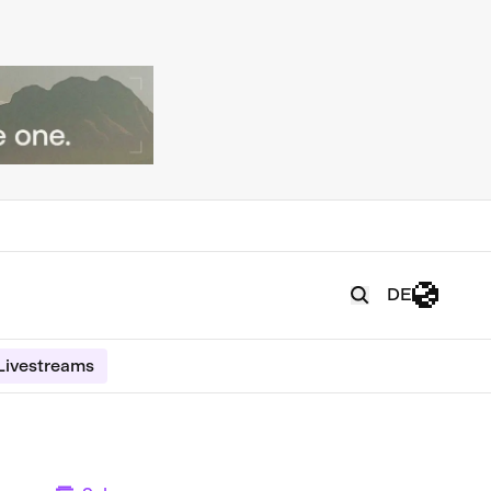
DE
Livestreams