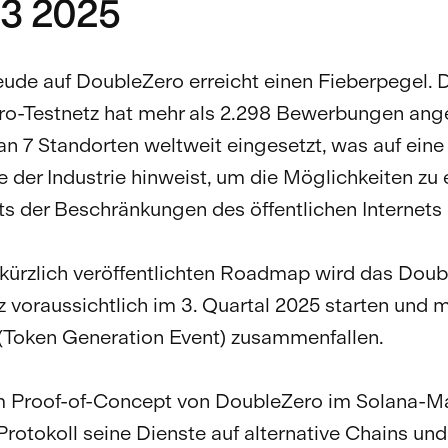
Q3 2025
eude auf DoubleZero erreicht einen Fieberpegel. 
ro-Testnetz hat mehr als 2.298 Bewerbungen an
an 7 Standorten weltweit eingesetzt, was auf eine
 der Industrie hinweist, um die Möglichkeiten zu 
its der Beschränkungen des öffentlichen Internets 
kürzlich veröffentlichten Roadmap wird das Doub
 voraussichtlich im 3. Quartal 2025 starten und 
(Token Generation Event) zusammenfallen.
 Proof-of-Concept von DoubleZero im Solana-M
Protokoll seine Dienste auf alternative Chains und