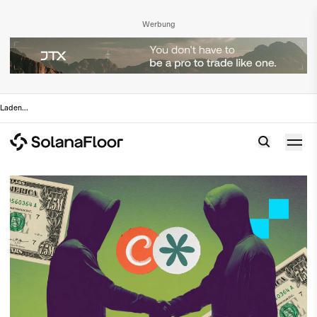
Werbung
Laden
...