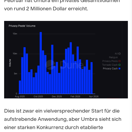
Februar hat Umbra ein privates Gesamtvolumen
von rund 2 Millionen Dollar erreicht.
Dies ist zwar ein vielversprechender Start für die
aufstrebende Anwendung, aber Umbra sieht sich
einer starken Konkurrenz durch etablierte