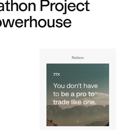
thon Project
Powerhouse
Reklam