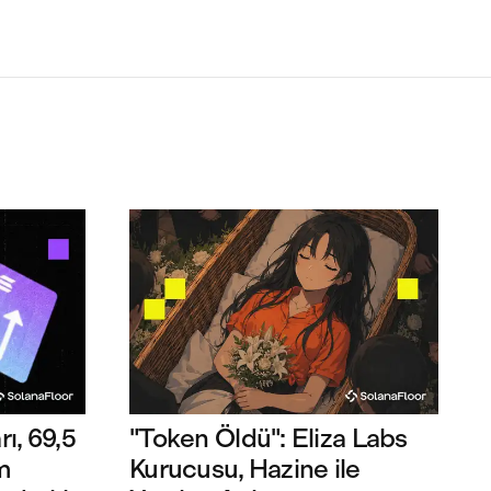
rı, 69,5
"Token Öldü": Eliza Labs
m
Kurucusu, Hazine ile