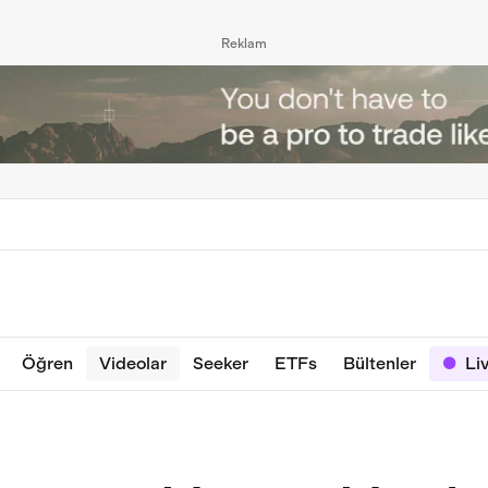
Reklam
Öğren
Videolar
Seeker
ETFs
Bültenler
Li