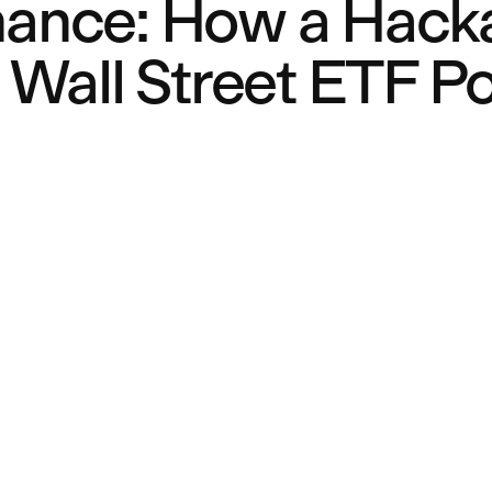
nance: How a Hacka
Wall Street ETF 