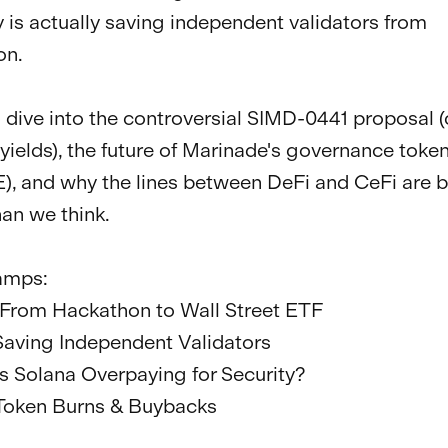
 is actually saving independent validators from 
n.

 dive into the controversial SIMD-0441 proposal (
yields), the future of Marinade's governance token
, and why the lines between DeFi and CeFi are bl
han we think.

mps:

 From Hackathon to Wall Street ETF

 Saving Independent Validators

Is Solana Overpaying for Security?

 Token Burns & Buybacks
