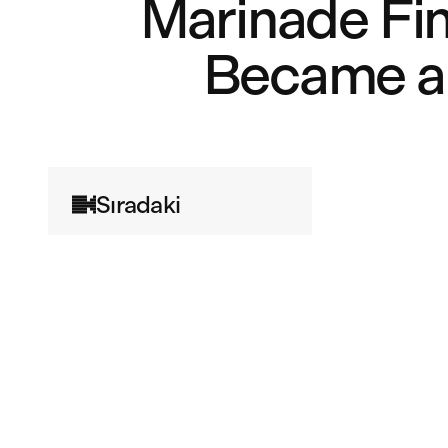
Marinade Fi
Became a 
Sıradaki