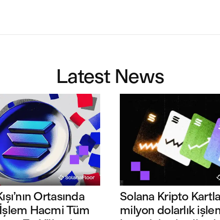
Latest News
Kışı’nın Ortasında
Solana Kripto Kartla
 İşlem Hacmi Tüm
milyon dolarlık işle