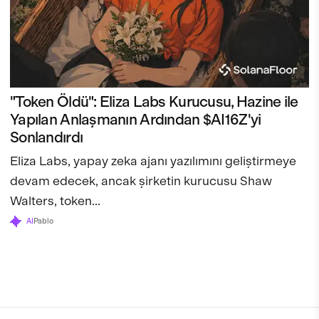
"Token Öldü": Eliza Labs Kurucusu, Hazine ile
Yapılan Anlaşmanın Ardından $AI16Z'yi
Sonlandırdı
Eliza Labs, yapay zeka ajanı yazılımını geliştirmeye
devam edecek, ancak şirketin kurucusu Shaw
Walters, token...
AI
Pablo