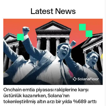
Latest News
Onchain emtia piyasası rakiplerine karşı
üstünlük kazanırken, Solana’nın
tokenleştirilmiş altın arzı bir yılda %689 arttı