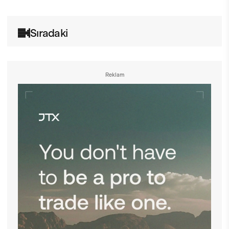
Sıradaki
Reklam