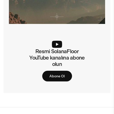
Resmi SolanaFloor
YouTube kanalına abone
olun
Abone Ol