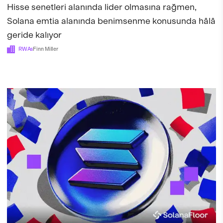
Hisse senetleri alanında lider olmasına rağmen,
Solana emtia alanında benimsenme konusunda hâlâ
geride kalıyor
RWAs
Finn Miller