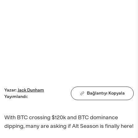
Yazar
:
Jack
Dunham
Bağlantıyı Kopyala
Yayımlandı
:
With BTC crossing $120k and BTC dominance 
dipping, many are asking if Alt Season is finally here!
