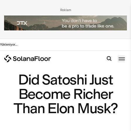
Reklam
Yükleniyor
...
Did Satoshi Just
Become Richer
Than Elon Musk?