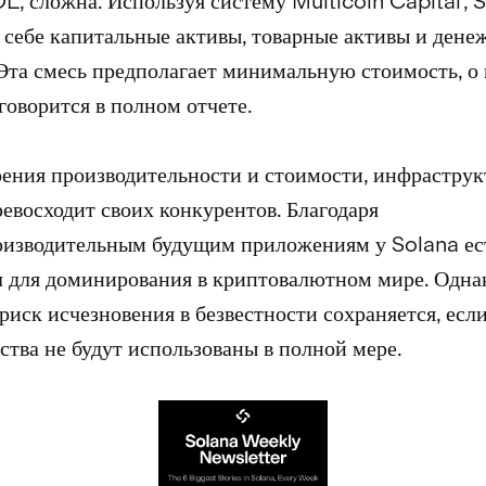
L, сложна. Используя систему Multicoin Capital',
в себе капитальные активы, товарные активы и ден
 Эта смесь предполагает минимальную стоимость, о
говорится в полном отчете.
рения производительности и стоимости, инфраструк
ревосходит своих конкурентов. Благодаря
оизводительным будущим приложениям у Solana ес
 для доминирования в криптовалютном мире. Одна
 риск исчезновения в безвестности сохраняется, есл
тва не будут использованы в полной мере.