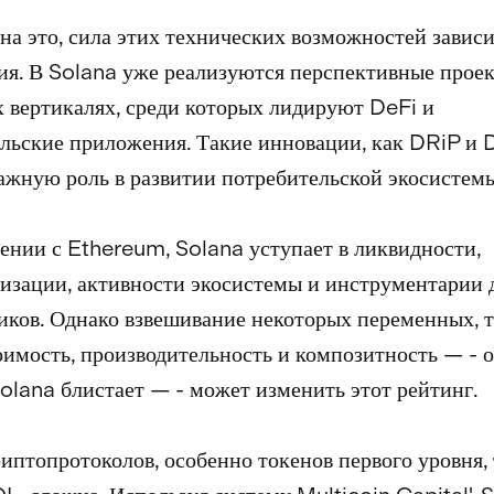
на это, сила этих технических возможностей зависи
я. В Solana уже реализуются перспективные проек
 вертикалях, среди которых лидируют DeFi и
льские приложения. Такие инновации, как DRiP и D
ажную роль в развитии потребительской экосистем
ении с Ethereum, Solana уступает в ликвидности,
изации, активности экосистемы и инструментарии 
иков. Однако взвешивание некоторых переменных, т
оимость, производительность и композитность — - о
olana блистает — - может изменить этот рейтинг.
иптопротоколов, особенно токенов первого уровня, 