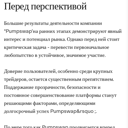
Перед перспективой
Большие результаты деятельности компании
"Pumpswap’на ранних этапах демонстрируют явный
интерес и потенциал рынка. Однако перед ней стоит
критическая задача - перевести первоначальное
любопытство в устойчивое, значимое участие.
Доверие пользователей, особенно среди крупных
трейдеров, остается существенным препятствием.
Поддержание прозрачности, безопасности и
постоянное совершенствование платформы станут
решающими факторами, определяющими
долгосрочный успех Pumpswap&rsquo ;.
По мере того как Pumpswap продвигается вперед,