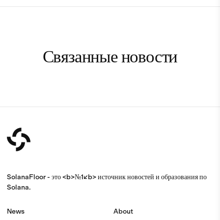
Связанные новости
SolanaFloor - это <b>№1</b> источник новостей и образования по
Solana.
News
About