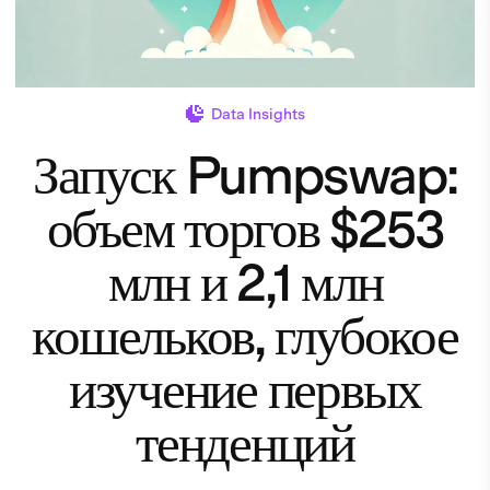
Data Insights
Запуск Pumpswap:
объем торгов $253
млн и 2,1 млн
кошельков, глубокое
изучение первых
тенденций