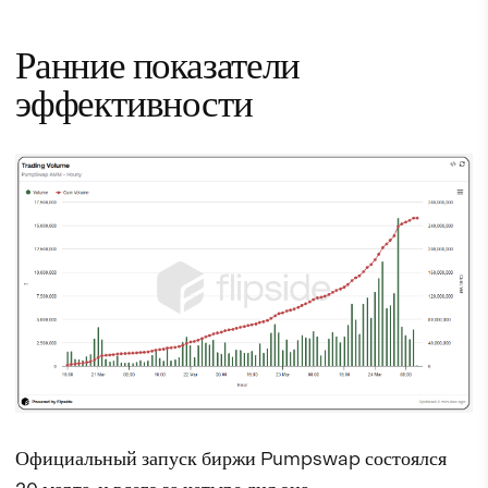
Ранние показатели
эффективности
Официальный запуск биржи Pumpswap состоялся