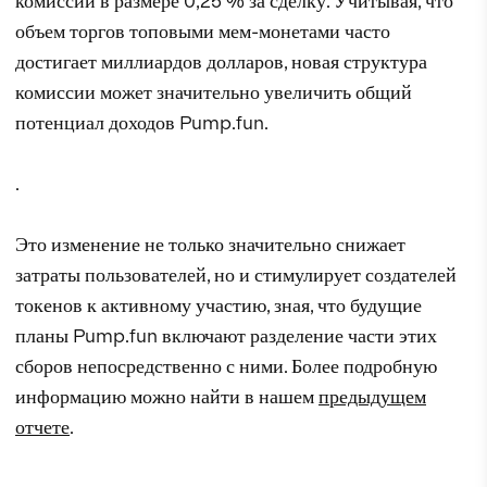
комиссии в размере 0,25 % за сделку. Учитывая, что
объем торгов топовыми мем-монетами часто
достигает миллиардов долларов, новая структура
комиссии может значительно увеличить общий
потенциал доходов Pump.fun.
.
Это изменение не только значительно снижает
затраты пользователей, но и стимулирует создателей
токенов к активному участию, зная, что будущие
планы Pump.fun включают разделение части этих
сборов непосредственно с ними. Более подробную
информацию можно найти в нашем
предыдущем
отчете
.