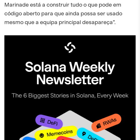
Marinade está a construir tudo o que pode em
código aberto para que ainda possa ser usado
mesmo que a equipa principal desapareça”.