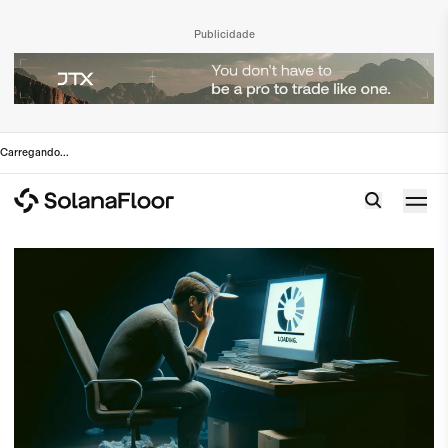
Publicidade
Carregando
...