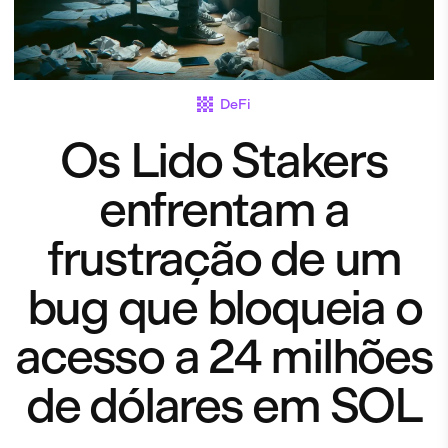
DeFi
Os Lido Stakers
enfrentam a
frustração de um
bug que bloqueia o
acesso a 24 milhões
de dólares em SOL