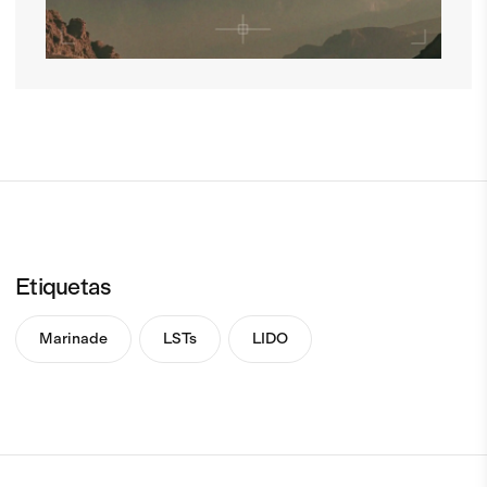
Etiquetas
Marinade
LSTs
LIDO