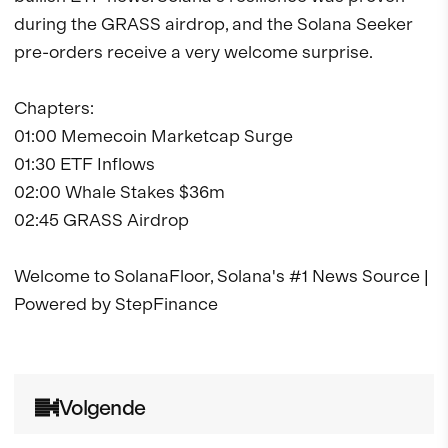
during the GRASS airdrop, and the Solana Seeker 
pre-orders receive a very welcome surprise.

Chapters: 

01:00 Memecoin Marketcap Surge 

01:30 ETF Inflows 

02:00 Whale Stakes $36m

02:45 GRASS Airdrop 

Welcome to SolanaFloor, Solana's #1 News Source | 
Powered by StepFinance

Volgende