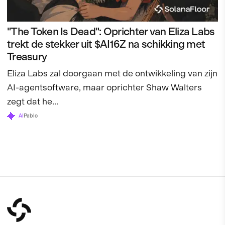
"The Token Is Dead": Oprichter van Eliza Labs
trekt de stekker uit $AI16Z na schikking met
Treasury
Eliza Labs zal doorgaan met de ontwikkeling van zijn
AI-agentsoftware, maar oprichter Shaw Walters
zegt dat he...
AI
Pablo