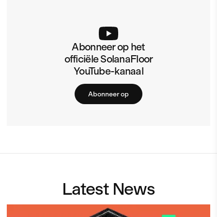
Abonneer op het
officiële SolanaFloor
YouTube-kanaal
Abonneer op
Latest News