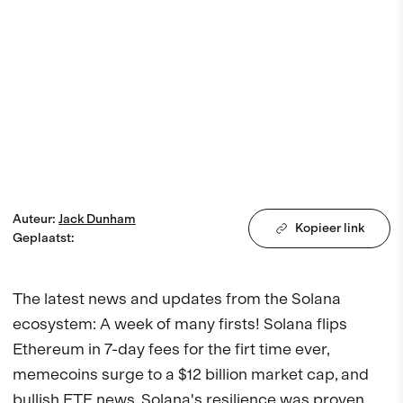
Auteur
:
Jack
Dunham
Kopieer link
Geplaatst
:
The latest news and updates from the Solana 
ecosystem: A week of many firsts! Solana flips 
Ethereum in 7-day fees for the firt time ever, 
memecoins surge to a $12 billion market cap, and 
bullish ETF news. Solana's resilience was proven 