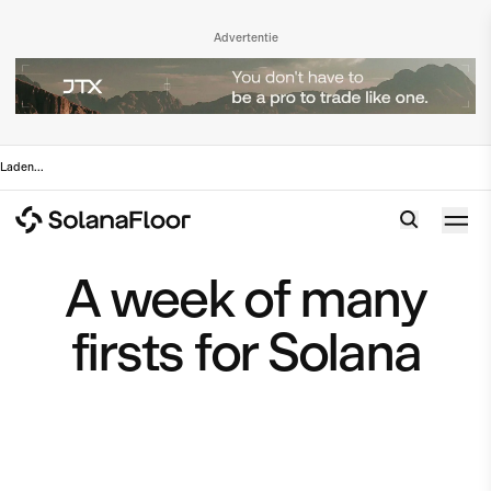
Advertentie
Laden
...
A week of many
firsts for Solana