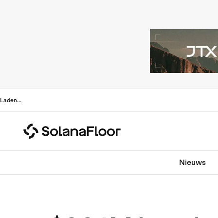
Laden
...
Nieuws