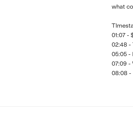
what co
TImesta
01:07 -
02:48 -
05:05 -
07:09 -
08:08 -