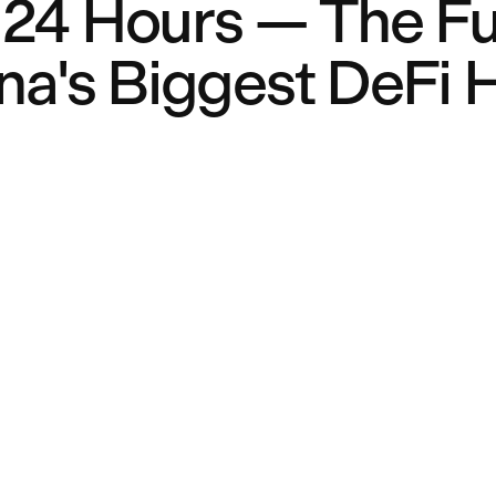
 24 Hours — The Ful
na's Biggest DeFi 