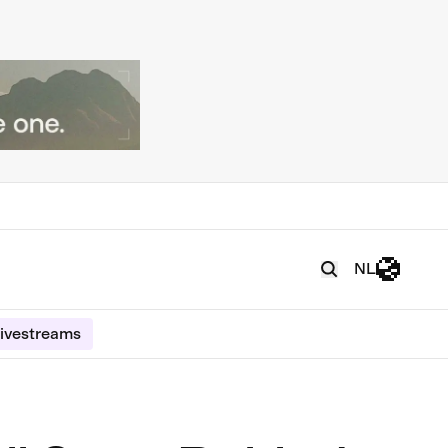
NL
ivestreams