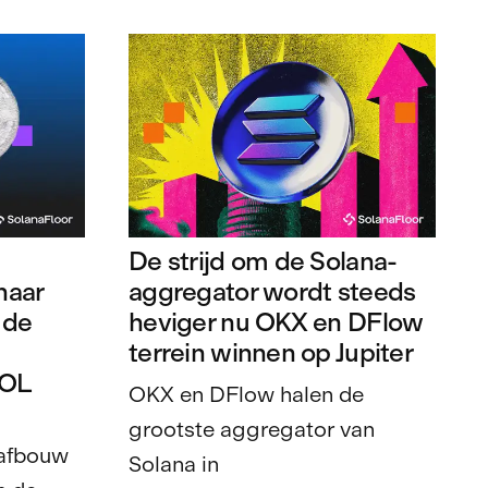
De strijd om de Solana-
naar
aggregator wordt steeds
 de
heviger nu OKX en DFlow
terrein winnen op Jupiter
SOL
OKX en DFlow halen de
grootste aggregator van
 afbouw
Solana in