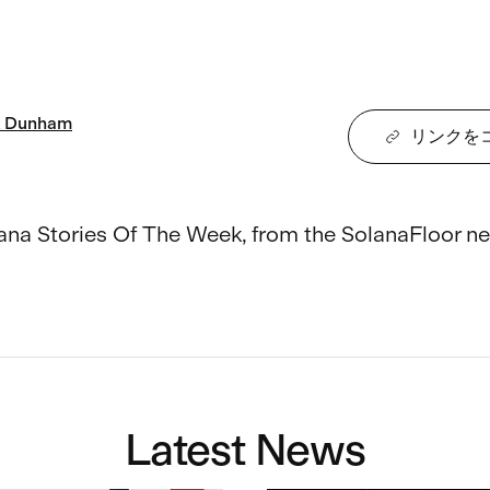
Dunham
リンクを
ana Stories Of The Week, from the SolanaFloor n
Latest News