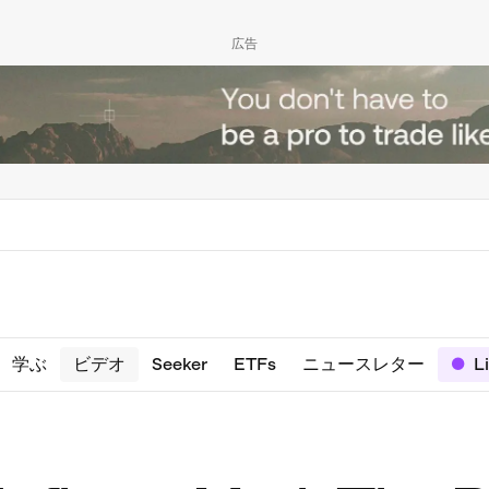
広告
学ぶ
ビデオ
Seeker
ETFs
ニュースレター
L