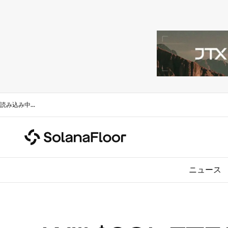
読み込み中
...
ニュース