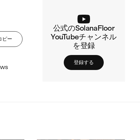
公式のSolanaFloor
YouTubeチャンネル
コピー
を登録
登録する
ews 