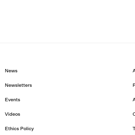
額は過去最高の7億4,8
に達した。
News
Newsletters
P
Events
A
Videos
Ethics Policy