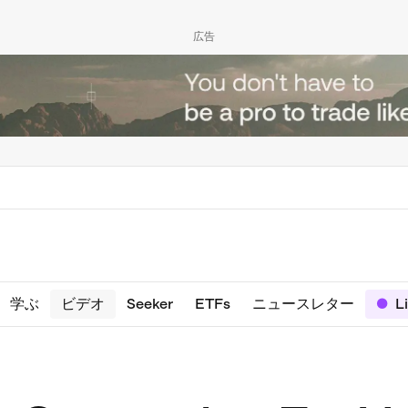
広告
学ぶ
ビデオ
Seeker
ETFs
ニュースレター
L