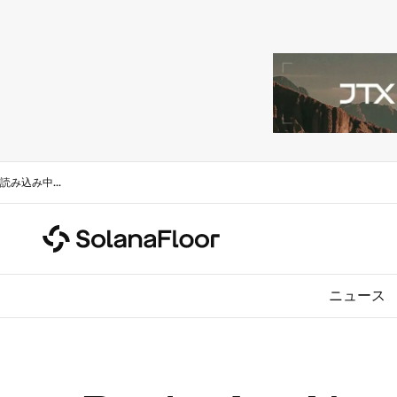
読み込み中
...
ニュース