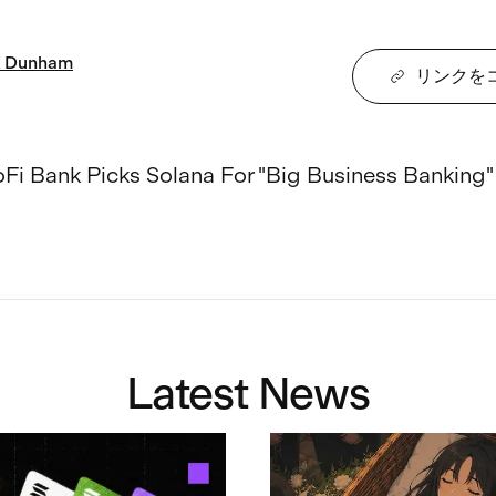
Dunham
リンクを
Fi Bank Picks Solana For "Big Business Banking"

Latest News