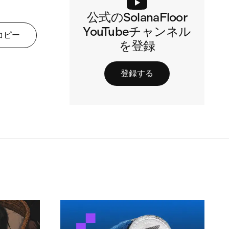
公式のSolanaFloor
YouTubeチャンネル
コピー
を登録
登録する