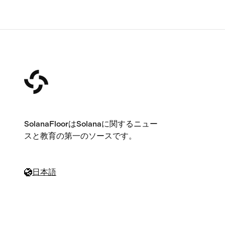
SolanaFloorはSolanaに関するニュー
スと教育の第一のソースです。
日本語