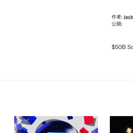
作者
:
Jack
公開
:
$50B So