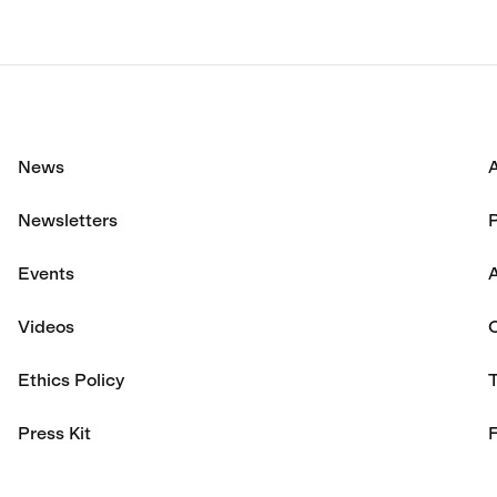
News
Newsletters
P
Events
A
Videos
Ethics Policy
Press Kit
F