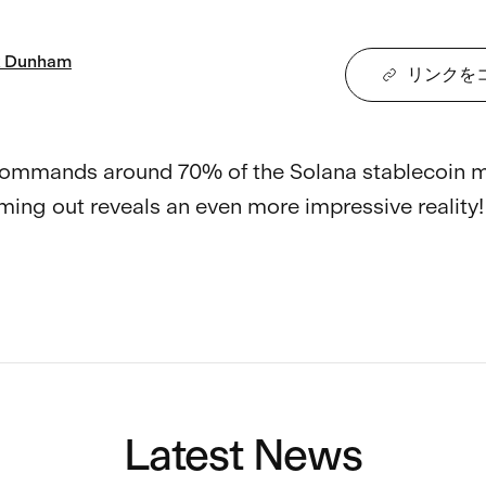
Dunham
リンクを
commands around 70% of the Solana stablecoin m
ming out reveals an even more impressive reality!

Latest News