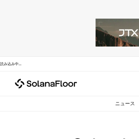
読み込み中
...
ニュース