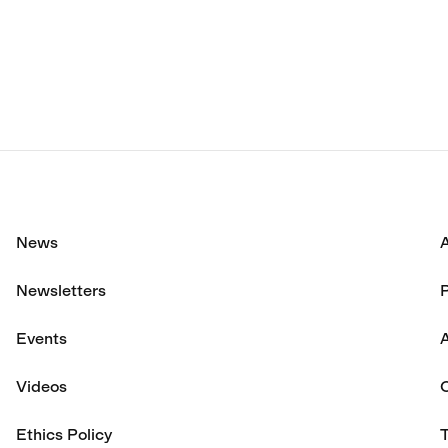
額は過去最高の7億4,8
に達した。
News
Newsletters
P
Events
A
Videos
Ethics Policy