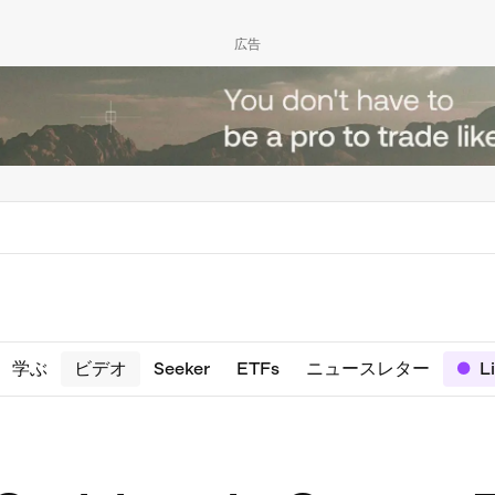
広告
学ぶ
ビデオ
Seeker
ETFs
ニュースレター
L