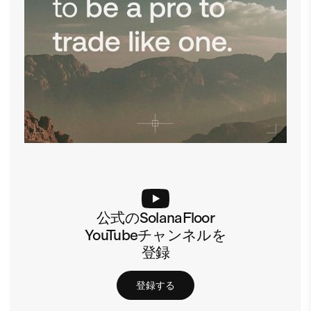
公式のSolanaFloor
YouTubeチャンネルを
登録
登録する