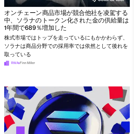
オンチェーン商品市場が競合他社を凌駕する
中、ソラナのトークン化された金の供給量は
1年間で689％増加した
株式市場ではトップを走っているにもかかわらず、
ソラナは商品分野での採用率では依然として後れを
取っている
RWAs
Finn Miller