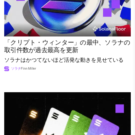
「クリプト・ウィンター」の最中、ソラナの
取引件数が過去最高を更新
ソラナはかつてないほど活発な動きを見せている
ソラナ
Finn Miller