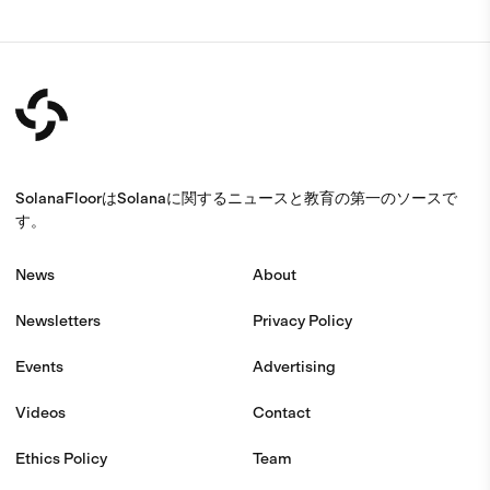
SolanaFloorはSolanaに関するニュースと教育の第一のソースで
す。
News
About
Newsletters
Privacy Policy
Events
Advertising
Videos
Contact
Ethics Policy
Team