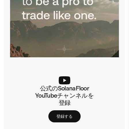
公式のSolanaFloor
YouTubeチャンネルを
登録
登録する