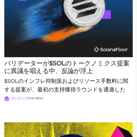
バリデーターが$SOLのトークノミクス提案
に異議を唱える中、反論が浮上
$SOLのインフレ抑制策およびリソース手数料に関
する提案が、最初の支持獲得ラウンドを通過した
ガバナンス
Finn Miller