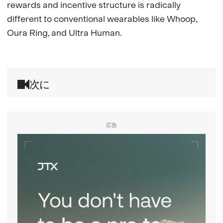
rewards and incentive structure is radically 
different to conventional wearables like Whoop, 
Oura Ring, and Ultra Human.

次に
広告