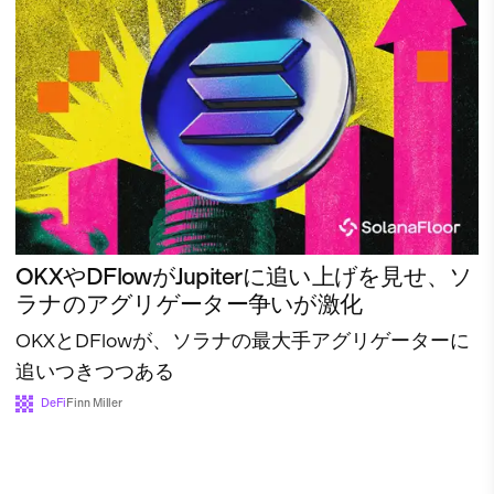
OKXやDFlowがJupiterに追い上げを見せ、ソ
ラナのアグリゲーター争いが激化
OKXとDFlowが、ソラナの最大手アグリゲーターに
追いつきつつある
DeFi
Finn Miller